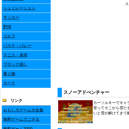
ス
シュミレーション
サッカー
野球
ゴルフ
バスケ・バレー
テニス・卓球
ブロック崩し
乗り物
カード
スノーアドべンチャー
リンク
カーソルキーでキャラ
登ってそこから雪だ
おもしろゲーム大全集
いと雪が解けてきて
無料ゲームでござる
無料ゲーム2000