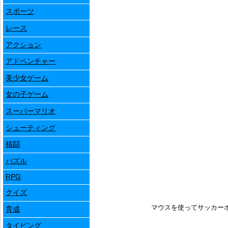
スポーツ
レース
アクション
アドベンチャー
美少女ゲーム
女の子ゲーム
スーパーマリオ
シューティング
格闘
パズル
RPG
クイズ
マウスを使ってサッカー
育成
タイピング