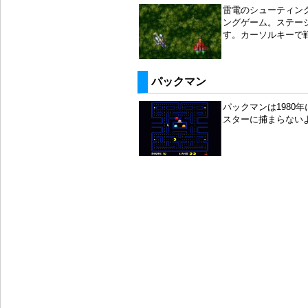
雷電のシューティン
ングゲーム。ステー
す。カーソルキーで
パックマン
パックマンは1980
スターに捕まらない